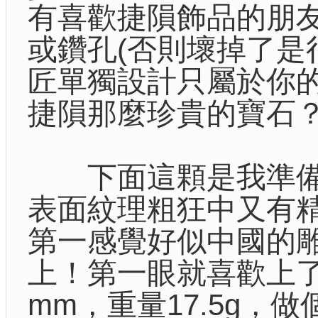
有喜歡捷隕飾品的朋
或鑽孔(否則壞掉了是
匠單獨設計只屬於你
捷隕那麼珍貴的寶石
下面這顆是我準備
表面紋理粗狂中又有
第一感覺好似中國的
上！第一眼就喜歡上了！
mm，重量17.5g