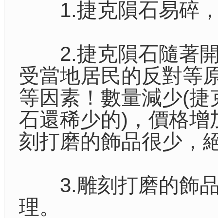
1.捷克隕石易碎，
2.捷克隕石隨著開
受當地居民的反對等
等因素！數量減少(
石還稀少的)，價格
刻打磨的飾品很少，
3.雕刻打磨的飾品
理。