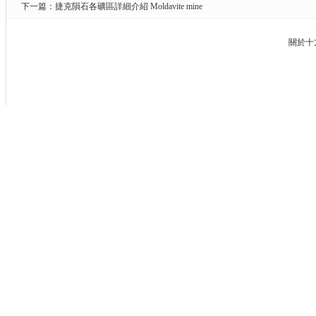
下一篇：
捷克隕石各礦區詳細介紹 Moldavite mine
關於十