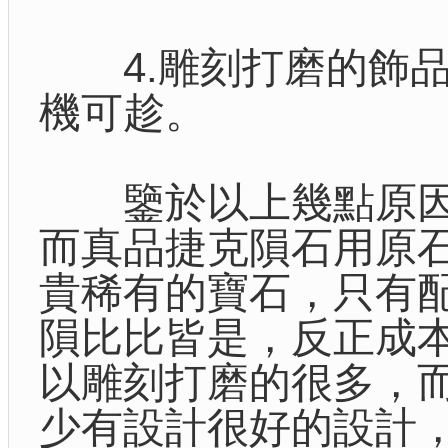
4.雕刻打磨的飾品
機可趁。
鑒於以上幾點原因
而真品捷克隕石用原
貴稀有的寶石，只有
隕比比皆是，反正成
以雕刻打磨的很多，
少有設計很好的設計，