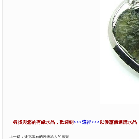
尋找與您的有緣水晶，歡迎到
>>>這裡<<<
以優惠價選購水晶
上一篇：
捷克隕石的外表給人的感覺