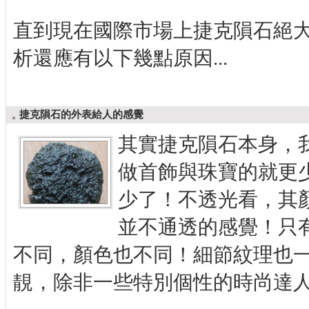
直到現在國際市場上捷克隕石絕
析還應有以下幾點原因...
捷克隕石的外表給人的感覺
其實捷克隕石本身，
做首飾與珠寶的就更
少了！不透光看，其
並不通透的感覺！只
不同，顏色也不同！細節紋理也一
靚，除非一些特別個性的時尚達人