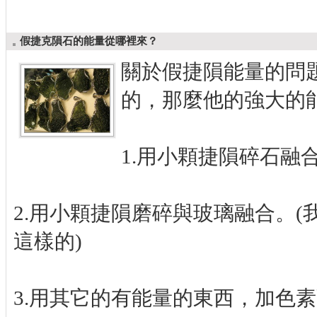
假捷克隕石的能量從哪裡來？
關於假捷隕能量的問
的，那麼他的強大的
1.用小顆捷隕碎石融
2.用小顆捷隕磨碎與玻璃融合。
這樣的)
3.用其它的有能量的東西，加色素融