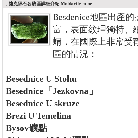
捷克隕石各礦區詳細介紹 Moldavite mine
Besdenice地區
富，表面紋理獨特、
蝟，在國際上非常受
區的情況：
Besednice U Stohu
Besednice「Jezkovna」
Besednice U skruze
Brezi U Temelina
Bysov礦點