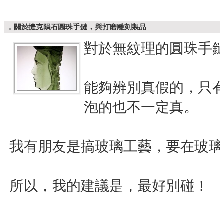
關於捷克隕石圓珠手鏈，與打磨雕刻製品
對於無紋理的圓珠手
能夠辨別真假的，只
泡的也不一定真。
我有朋友是搞玻璃工藝，要在玻
所以，我的建議是，最好別碰！