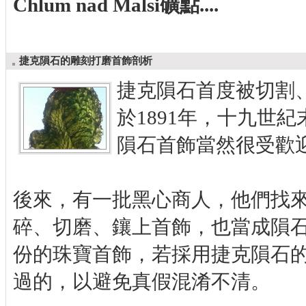
Chlum nad Malsi礦點....
捷克隕石的雕刻打磨首飾剖析
捷克隕石首度被切割
於1891年，十九世
隕石首飾當然很受歡
後來，有一批黑心商人，他們找
碎、切磨、鑲上首飾，也當成隕
份的珠寶首飾，若採用捷克隕石
過的，以避免真假混淆不清。