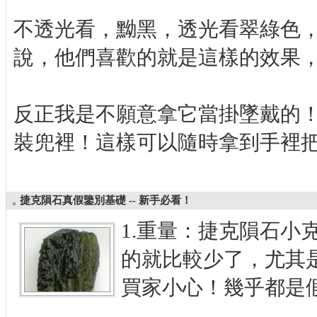
不透光看，黝黑，透光看翠綠色
說，他們喜歡的就是這樣的效果
反正我是不願意拿它當掛墜戴的
裝兜裡！這樣可以隨時拿到手裡
捷克隕石真假鑒別基礎 -- 新手必看！
1.重量：捷克隕石小克
的就比較少了，尤其是
買家小心！幾乎都是