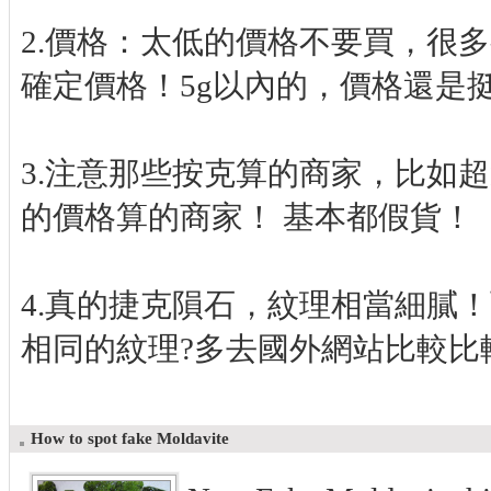
2.價格：太低的價格不要買，很
確定價格！5g以內的，價格還是
3.注意那些按克算的商家，比如超過2
的價格算的商家！ 基本都假貨！
4.真的捷克隕石，紋理相當細膩
相同的紋理?多去國外網站比較比
How to spot fake Moldavite