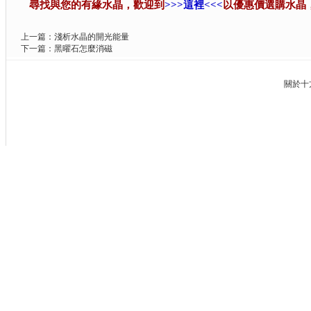
尋找與您的有緣水晶，歡迎到
>>>這裡<<<
以優惠價選購水晶
上一篇：
淺析水晶的開光能量
下一篇：
黑曜石怎麼消磁
關於十