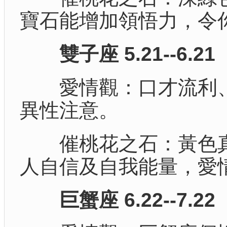
寶石能增加領悟力，令
雙子座 5.21--6.21
愛情觀：口才流利、
異性注意。
催桃花之石：黃色真
人自信及自我能量，愛
巨蟹座 6.22--7.22