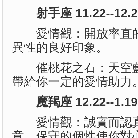
射手座 11.22--12.2
愛情觀：開放率直的
異性的良好印象。
催桃花之石：天空藍
帶給你一定的愛情助力
魔羯座 12.22--1.19
愛情觀：誠實而認真
意，保守的個性使你對