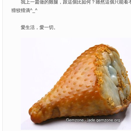
我上一篇做的雞腿，跟這個比如何？雖然這個只能看不
猾狡猾滴^_^
愛生活，愛一切。