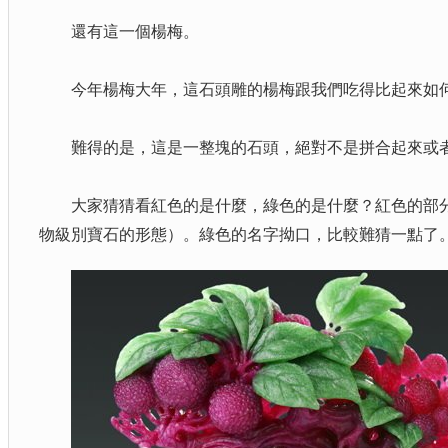
還有這一個楊梅。
今年楊梅大年，這石頭雕的楊梅跟我們吃得比起來如
難得的是，這是一整塊的石頭，絕對不是拼合起來或
大家猜猜看紅色的是什麼，綠色的是什麼？紅色的部分
物級別寶石的形態）。綠色的名字拗口，比較難猜一點了