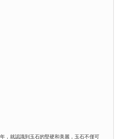
年，就認識到玉石的堅硬和美麗，玉石不僅可