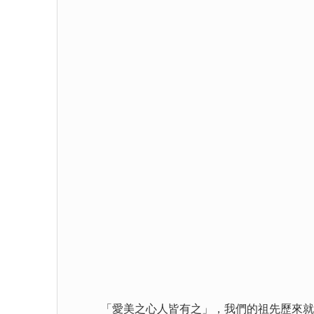
「愛美之心人皆有之」，我們的祖先歷來就愛