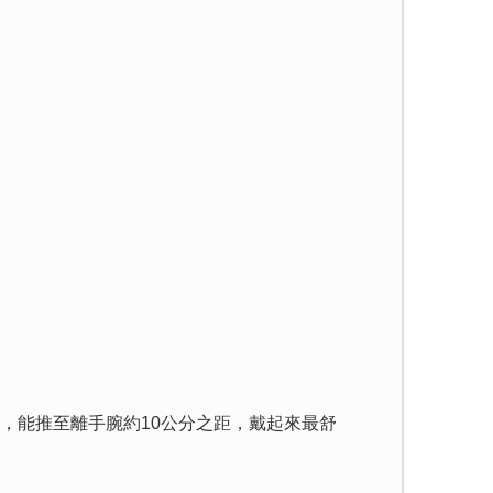
能推至離手腕約10公分之距，戴起來最舒