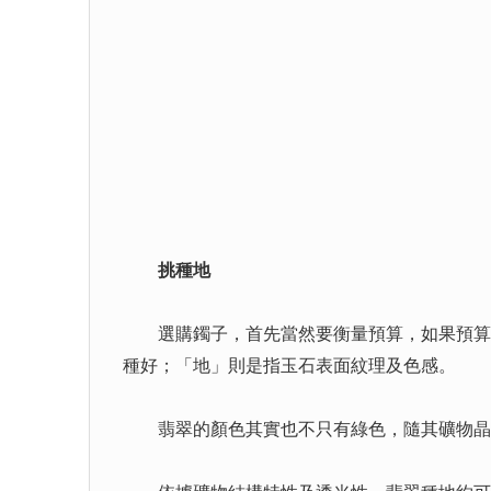
挑種地
選購鐲子，首先當然要衡量預算，如果預算充
種好；「地」則是指玉石表面紋理及色感。
翡翠的顏色其實也不只有綠色，隨其礦物晶體