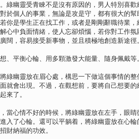
。綠幽靈受青睞不是沒有原因的，男人特別喜歡
對於個人的事業，無論是攻是守，都有很大的幫
若你是學生正在找工作，或者是剛剛辭職待業，
解心中負面情緒，使人忘卻煩惱，若你對工作氛
廣闊，容易接受新事物，並且積極地創造新途徑
想、平衡心輪、用多顆激發大能量、隨身佩戴等
將綠幽靈放在眉心處，構思一下做這個事情的整
面就會出現。不過，在觀想前，要將自己想要的
起來了。
，當心情不好的時候，將綠幽靈放在左手，眼睛
進入了心輪。還可以平躺着，將綠幽靈放在心輪
招財納福的功效。