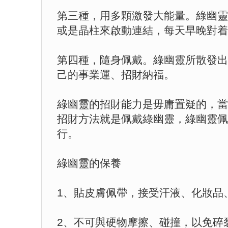
第三種，用多顆激發大能量。綠幽靈
或是晶柱來啟動連結，每天早晚對着
第四種，隨身佩戴。綠幽靈所散發出
己的事業運、招財納福。
綠幽靈的招財能力是毋庸置疑的，當
招財方法就是佩戴綠幽靈，綠幽靈佩
行。
綠幽靈的保養
1、貼皮膚佩帶，接受汗液、化妝品
2、不可與硬物摩擦、碰撞，以免碎