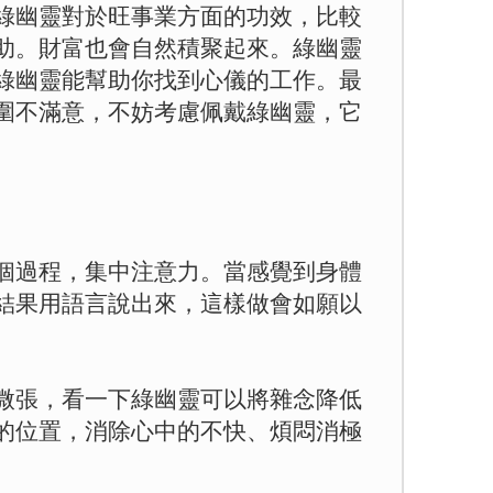
綠幽靈對於旺事業方面的功效，比較
助。財富也會自然積聚起來。綠幽靈
綠幽靈能幫助你找到心儀的工作。最
圍不滿意，不妨考慮佩戴綠幽靈，它
。
。
個過程，集中注意力。當感覺到身體
結果用語言說出來，這樣做會如願以
微張，看一下綠幽靈可以將雜念降低
的位置，消除心中的不快、煩悶消極