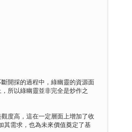
不斷開採的過程中，綠幽靈的資源面
上，所以綠幽靈並非完全是炒作之
美觀度高，這在一定層面上增加了收
加其需求，也為未來價值奠定了基