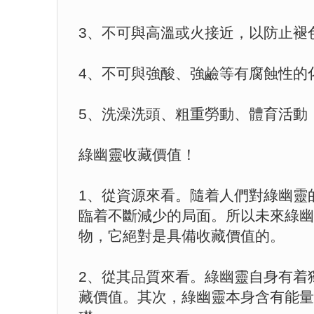
3、不可與高溫或火接近，以防止褪
4、不可與強酸、強鹼等有腐蝕性的
5、洗澡洗頭、粗重勞動、體育活動
綠幽靈收藏價值！
1、從資源來看。隨着人們對綠幽靈
臨着不斷減少的局面。所以未來綠幽
物，它絕對是具備收藏價值的。
2、從其品質來看。綠幽靈自身有着
藏價值。其次，綠幽靈本身含有能量