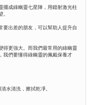
靈擺成綠幽靈七星陣，用鐳射激光柱
望。
常要出差的朋友，可以幫助人提升自
變得更強大。而我們最常用的綠幽靈
，我們要懂得綠幽靈的佩戴保養才
用清水清洗，擦拭乾凈。