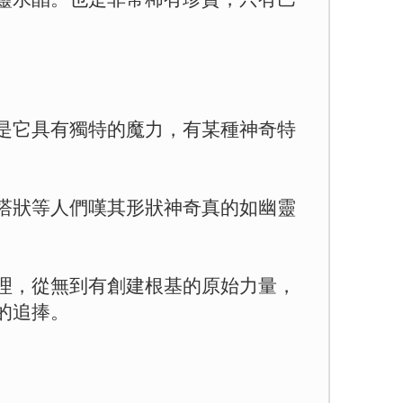
是它具有獨特的魔力，有某種神奇特
塔狀等人們嘆其形狀神奇真的如幽靈
理，從無到有創建根基的原始力量，
的追捧。