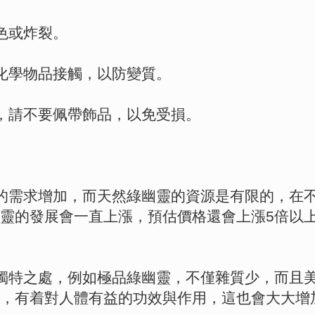
色或炸裂。
化學物品接觸，以防變質。
，請不要佩帶飾品，以免受損。
的需求增加，而天然綠幽靈的資源是有限的，在
靈的發展會一直上漲，預估價格還會上漲5倍以
獨特之處，例如極品綠幽靈，不僅雜質少，而且
，有着對人體有益的功效與作用，這也會大大增