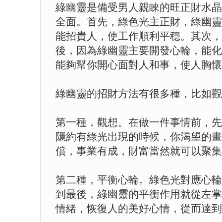
綠幽靈是備受男人親睞的旺正財水晶
全面。首先，綠色光主正財，綠幽靈
能招貴人，使工作順利平穩。其次，
後，因為綠幽靈主要開發心輪，能化
能夠幫你開心面對人和事，使人胸懷
綠幽靈的招財方法有很多種，比如觀
第一種，觀想。在做一件事情前，先
隱約有綠光出現的時候，你渴望的畫
償，事業有成，財富當然就可以聚集
第二種，平衡心輪。綠色光對應心輪
到最後，綠幽靈的平衡作用就從左掌
情緒，恢復人的美好心情，從而達到