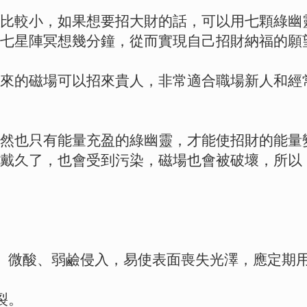
比較小，如果想要招大財的話，可以用七顆綠幽
七星陣冥想幾分鐘，從而實現自己招財納福的願
來的磁場可以招來貴人，非常適合職場新人和經
然也只有能量充盈的綠幽靈，才能使招財的能量
戴久了，也會受到污染，磁場也會被破壞，所以
、微酸、弱鹼侵入，易使表面喪失光澤，應定期
裂。