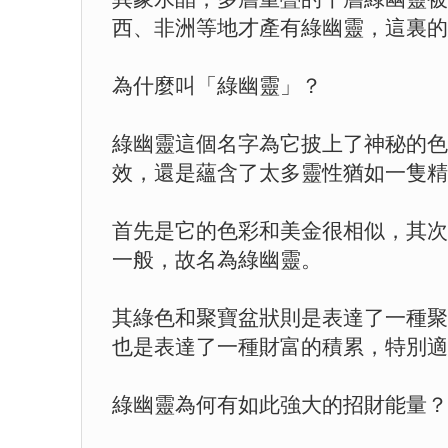
西、非洲等地才產有綠幽靈，這裏的
為什麼叫「綠幽靈」？
綠幽靈這個名字為它披上了神秘的色
效，還是蘊含了太多靈性猶如一隻精
首先是它的色彩和美金很相似，其次
一般，故名為綠幽靈。
其綠色和聚寶盆狀則是表達了一種聚
也是表達了一種財富的積累，特別適
綠幽靈為何有如此強大的招財能量？