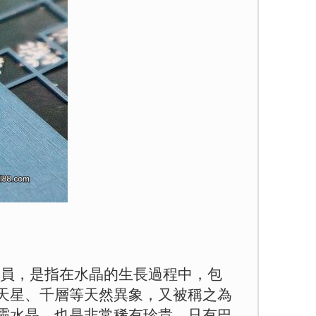
族的一員，是指在水晶的生長過程中，包
天星、千層等天然異象，又被稱之為
靈水晶。也是非常稀有珍貴，只有巴