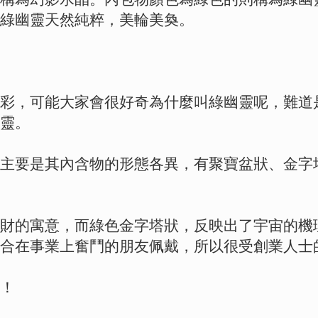
綠幽靈天然純粹，美輪美奐。
彩，可能大家會很好奇為什麼叫綠幽靈呢，難道
靈。
主要是其內含物的形態各異，有聚寶盆狀、金字
財的寓意，而綠色金字塔狀，反映出了宇宙的機
合在事業上奮鬥的朋友佩戴，所以很受創業人士
！