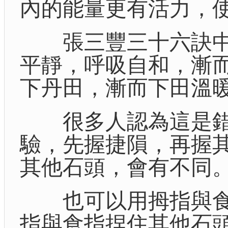
內的能量更有活力，
張三豐三十六訣中
平靜，呼吸自和，漸
下丹田，漸而下田溫
很多人認為這是錯
驗，先握捷隕，再握
其他石頭，會有不同
也可以用拇指與食
指與食指捏住其他石