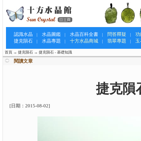
認識水晶
水晶圖鑑
水晶百科全書
問答釋疑
功
|
|
|
|
捷克隕石
水晶專題
十方水晶商城
翡翠專題
玉
|
|
|
|
首頁
→
捷克隕石
→
捷克隕石 - 基礎知識
閱讀文章
捷克隕
[日期：
2015-08-02
]