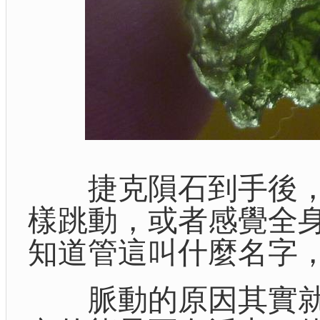
捷克隕石到手後，
樣跳動，或者感覺全
知道管這叫什麼名字
脈動的原因其實就