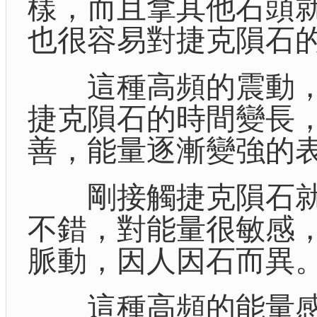
樣，而且拿其他石頭
也很容易對捷克隕石
這種高頻的震動，
捷克隕石的時間變長
善，能量逐漸變強的
剛接觸捷克隕石就
不錯，對能量很敏感
脈動，因人因石而異
這種高頻的能量感