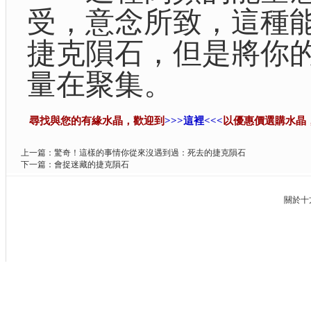
受，意念所致，這種
捷克隕石，但是將你
量在聚集。
尋找與您的有緣水晶，歡迎到
>>>這裡<<<
以優惠價選購水晶
上一篇：
驚奇！這樣的事情你從來沒遇到過：死去的捷克隕石
下一篇：
會捉迷藏的捷克隕石
關於十