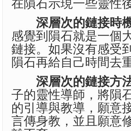
在隕石示現一些靈性
深層次的鏈接時
感覺到隕石就是一個大
鏈接。如果沒有感受
隕石再給自己時間去
深層次的鏈接方
子的靈性導師，將隕
的引導與教導，願意
言傳身教，並且願意