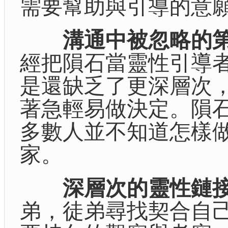
需要幫助與引導的意
溝通中被忽略的
經把隕石當靈性引導者
是還缺乏了更深層次
著急輕易做決定。隕
多數人並不知道怎樣
家。
深層次的靈性鏈
弟，徒弟尋找契合自