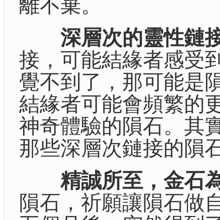
離不棄。
深層次的靈性鏈
接，可能結緣者感受
覺不到了，那可能是隕
結緣者可能會頻繁的
神奇體驗的隕石。其
那些深層次鏈接的隕
精誠所至，金石
隕石，祈願讓隕石做自