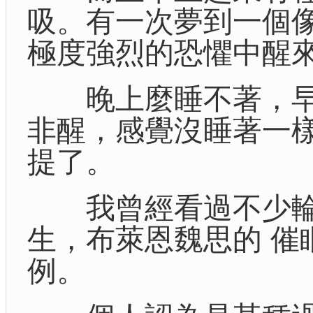
吸。有一次夢到一個
極度強烈的恐懼中醒
晚上麼睡不著，早
非醒，感覺沒睡著一
提了。
我曾經看過不少輪迴
生，布萊恩魏思的 催
例。