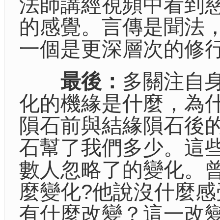
法師講經視頻中看到
的感覺。言傳是聞法
一個是更深層次的修
最後：
多關注自
化的機緣是什麼，為
隕石前與結緣隕石後
石幫了我們多少。這
數人忽略了的變化。
麼變化?他說沒什麼
有什麼改變？這一改