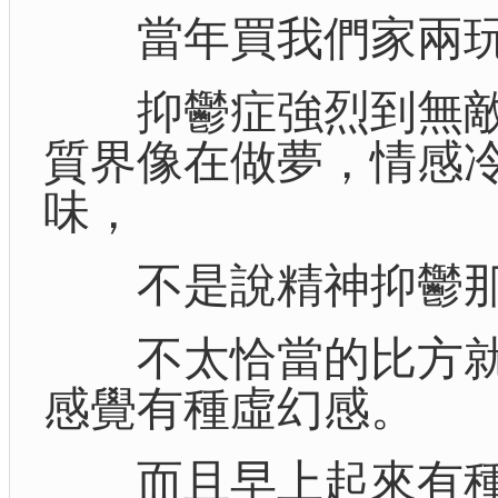
當年買我們家兩玩意
抑鬱症強烈到無敵
質界像在做夢，情感
味，
不是說精神抑鬱那
不太恰當的比方就
感覺有種虛幻感。
而且早上起來有種