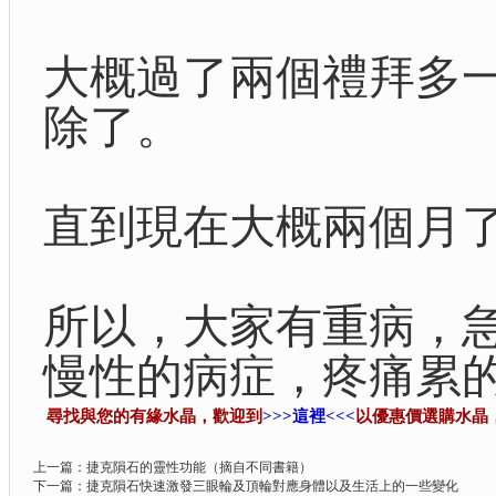
大概過了兩個禮拜多
除了。
直到現在大概兩個月
所以，大家有重病，
慢性的病症，疼痛累
尋找與您的有緣水晶，歡迎到
>>>這裡<<<
以優惠價選購水晶
上一篇：
捷克隕石的靈性功能（摘自不同書籍）
下一篇：
捷克隕石快速激發三眼輪及頂輪對應身體以及生活上的一些變化