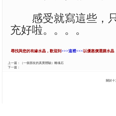
感受就寫這些，只能想
充好啦。。。。
尋找與您的有緣水晶，歡迎到
>>>這裡<<<
以優惠價選購水晶
上一篇：
（一個朋友的真實體驗）離魂石
下一篇：
關於十