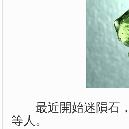
最近開始迷隕石，
等人。