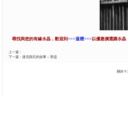
尋找與您的有緣水晶，歡迎到
>>>這裡<<<
以優惠價選購水晶
上一篇：
下一篇：
捷克隕石的故事 -- 聖盃
關於十