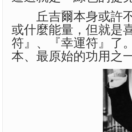
丘吉爾本身或許不
或什麼能量，但就是
符』、『幸運符』了
本、最原始的功用之