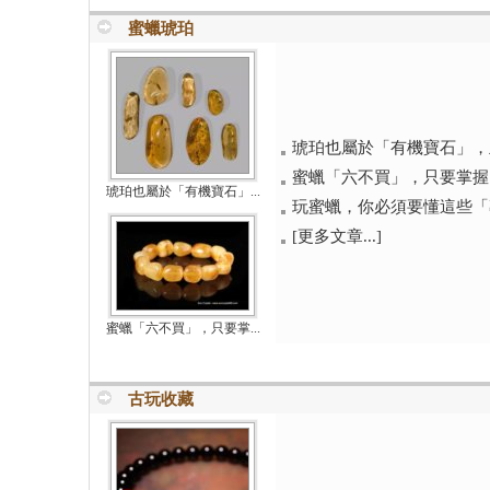
蜜蠟琥珀
琥珀也屬於「有機寶石」，且
蜜蠟「六不買」，只要掌握了
琥珀也屬於「有機寶石」...
玩蜜蠟，你必須要懂這些「
[更多文章...]
蜜蠟「六不買」，只要掌...
古玩收藏