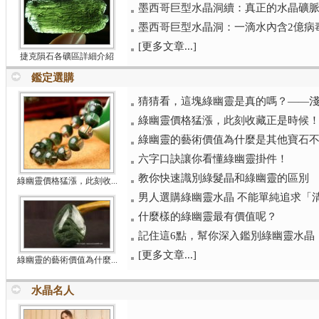
墨西哥巨型水晶洞續：真正的水晶礦脈（
墨西哥巨型水晶洞：一滴水內含2億病
[更多文章...]
捷克隕石各礦區詳細介紹
鑑定選購
猜猜看，這塊綠幽靈是真的嗎？——
綠幽靈價格猛漲，此刻收藏正是時候
綠幽靈的藝術價值為什麼是其他寶石
六字口訣讓你看懂綠幽靈掛件！
教你快速識別綠髮晶和綠幽靈的區別
綠幽靈價格猛漲，此刻收...
男人選購綠幽靈水晶 不能單純追求「
什麼樣的綠幽靈最有價值呢？
記住這6點，幫你深入鑑別綠幽靈水晶
[更多文章...]
綠幽靈的藝術價值為什麼...
水晶名人