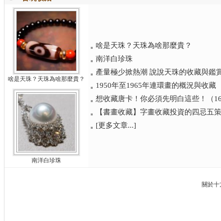
啥是天珠？天珠為啥那麼貴？
南洋白珍珠
產量極少掀熱潮 說說天珠的收藏與鑑
啥是天珠？天珠為啥那麼貴？
1950年至1965年連環畫的概況與收藏
想收藏唐卡！你必須先明白這些！（1
【書畫收藏】字畫收藏投資的四忌五
[更多文章...]
南洋白珍珠
關於十