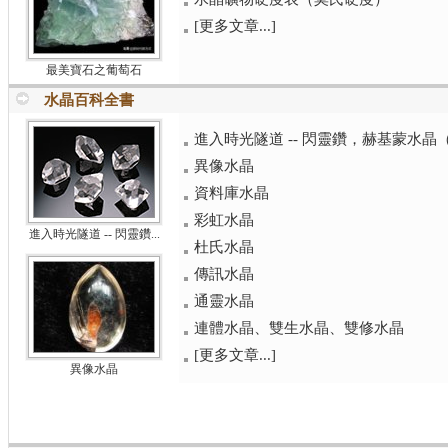
[更多文章...]
最美寶石之葡萄石
水晶百科全書
進入時光隧道 -- 閃靈鑽，赫基蒙水晶（Herk
異像水晶
資料庫水晶
彩虹水晶
進入時光隧道 -- 閃靈鑽...
杜氏水晶
傳訊水晶
通靈水晶
連體水晶、雙生水晶、雙修水晶
[更多文章...]
異像水晶