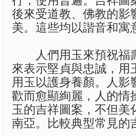
行，使用普遍。吉祥圖
後來受道教、佛教的影
美。這些均以諧音和寓
人們用玉來預祝福壽
來表示堅貞與忠誠，用
用玉以護身養顏。人影
歡而愈顯絢麗，人的情
玉的吉祥圖案，不但美
南亞。比較典型常見的