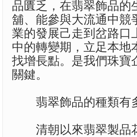
品匱乏，在翡翠飾品的
舖、能參與大流通中競
業的發展己走到岔路口
中的轉變期，立足本地
找增長點。是我們珠寶
關鍵。
翡翠飾品的種類有多
清朝以來翡翠製品花