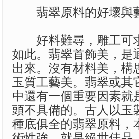
翡翠原料的好壞與藝
好料難尋，雕工可求
如此。翡翠首飾美，是
出來。沒有材料美，構
玉質工藝美。翡翠或其
中還有一個重要因素就
頭不具備的。古人以玉
種底俱全的翡翠原料，
術性強，就是絕世佳品