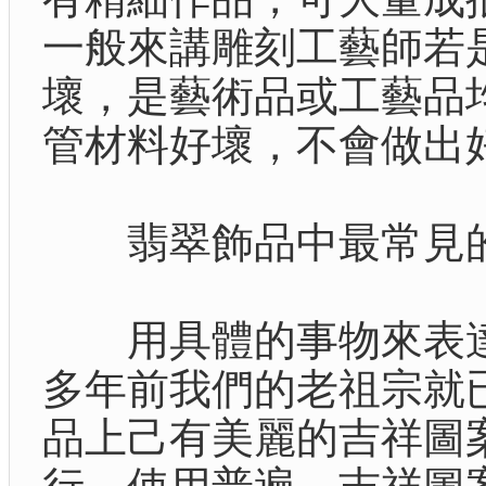
一般來講雕刻工藝師若
壞，是藝術品或工藝品
管材料好壞，不會做出
翡翠飾品中最常見的
用具體的事物來表達抽
多年前我們的老祖宗就
品上己有美麗的吉祥圖