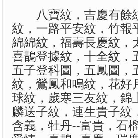
八寶紋，吉慶有餘紋
紋，一路平安紋，竹報
綿綿紋，福壽長慶紋，
喜鵲登據紋，十全紋，
五子登科圖，五鳳圖，
紋，鶯鳳和鳴紋，花好
球紋，歲寒三友紋，錦
麟送子紋，連生貴子紋
含義，牡丹--富貴，石榴