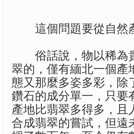
這個問題要從自然產
俗話說，物以稀為貴
翠的，僅有緬北一個產
態又那麼多姿多彩，除
鑽石的成分單一，只要
產地比翡翠多得多，且
合成翡翠的嘗試，但遠