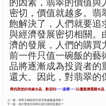
的因素，翡翠的價值與
密切，價值就越多。翡
飽解決了，人們就要追
與經濟發展密切相關。
濟的發展，人們的購買
前一件只值一碗飯的藝
品將逐漸成為投資者的
還大。因此，對翡翠的
尋找與您的有緣水晶，歡迎到
>>>這裡<<<
以優惠價選購水晶
上一篇：
翡翠玉鐲或掛件是否會越戴越美觀？
下一篇：
為什麼老坑翡翠比新坑翡翠質量好？