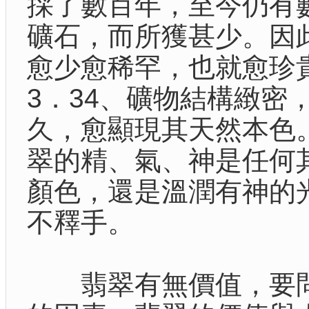
採了數百年，至今仍有
礦石，而所獲甚少。因
愈少愈稀罕，也就愈珍
3．34、礦物結構緻
久，愈顯現其天然本色
翠的精、氣、神是任何
顏色，還是溫潤有神的
不釋手。
翡翠有無價值，要問