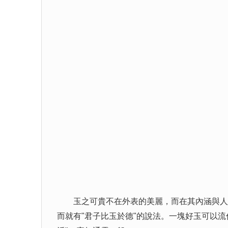
玉之可貴不在外表的美麗，而在其內涵與人的
而就有"君子比玉於德"的說法。一塊好玉可以