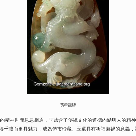
翡翠龍牌
精神世間息息相通，玉蘊含了傳統文化的道德內涵與人的精神
流傳千載而更具魅力，成為傳市珍藏。玉還具有祈福避禍的意義，