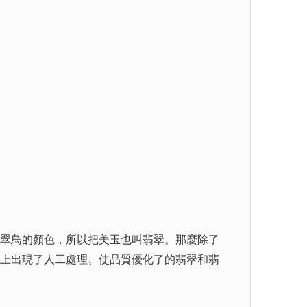
翠鳥的顏色，所以把美玉也叫翡翠。那麼除了
上出現了人工處理、使品質優化了的翡翠和翡