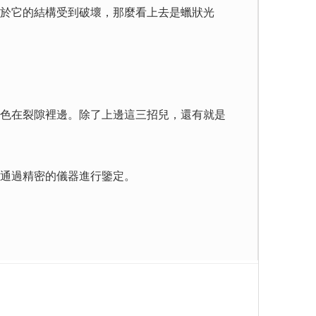
於它的結構受到破壞，那麼看上去是蠟狀光
色在裂隙裡邊。除了上邊這三招兒，還有就是
通過精密的儀器進行鑒定。