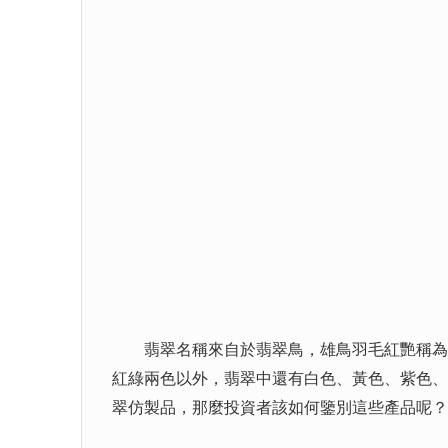
翡翠名稱來自於翡翠鳥，雄鳥羽毛紅艷稱為翡
紅綠兩色以外，翡翠中還有白色、黃色、紫色、
翠仿製品，那麼投資者該如何鑒別這些產品呢？