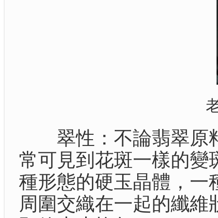
翠性：不論翡翠原料
常可見到花斑一樣的變
種形態的硬玉晶體，一
周圍交織在一起的纖維