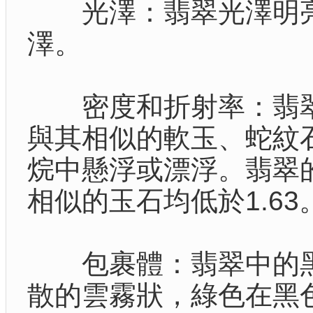
光澤：翡翠光澤明亮
澤。
密度和折射率：翡翠
與其相似的軟玉、蛇紋
烷中懸浮或漂浮。翡翠的
相似的玉石均低於1.63
包裹體：翡翠中的黑
散的雲霧狀，綠色在黑