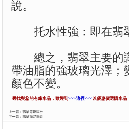
說。
托水性強：即在翡翠
總之，翡翠主要的識
帶油脂的強玻璃光澤；
顏色不變。
尋找與您的有緣水晶，歡迎到
>>>這裡<<<
以優惠價選購水晶
上一篇：
翡翠等級區分
下一篇：
翡翠簡易鑒別