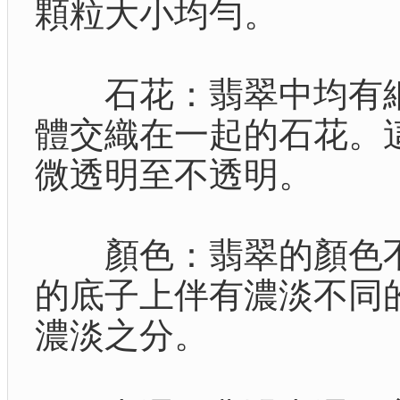
顆粒大小均勻。
石花：翡翠中均有細
體交織在一起的石花。
微透明至不透明。
顏色：翡翠的顏色不
的底子上伴有濃淡不同
濃淡之分。