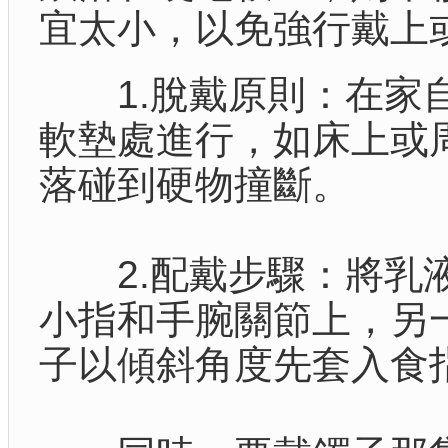
宜太小，以免強行戴上
1.脫戴原則：在家自
軟墊處進行，如床上或
落碰到硬物撞斷。
2.配戴步驟：將乳液
小指和手腕關節上，另
子以傾斜角度先套入食