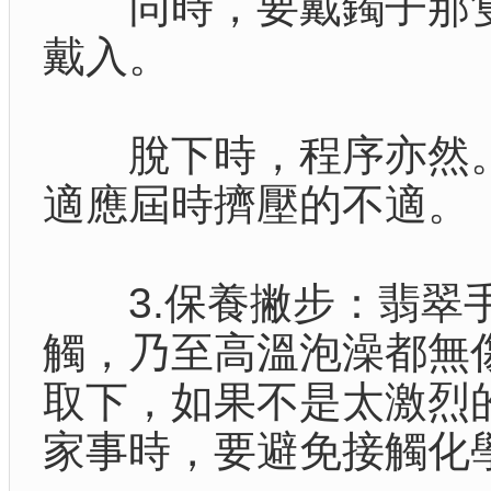
同時，要戴鐲子那隻
戴入。
脫下時，程序亦然。
適應屆時擠壓的不適。
3.保養撇步：翡翠手
觸，乃至高溫泡澡都無
取下，如果不是太激烈
家事時，要避免接觸化