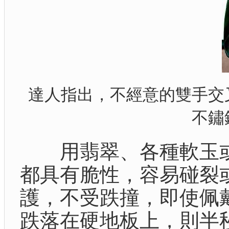
達人指出，不經意的雙手交
不鏽
用翡翠、各種軟玉或
都具有脆性，容易碰裂
護，不受跌撞，即使佩
跌落在硬地板上，則半