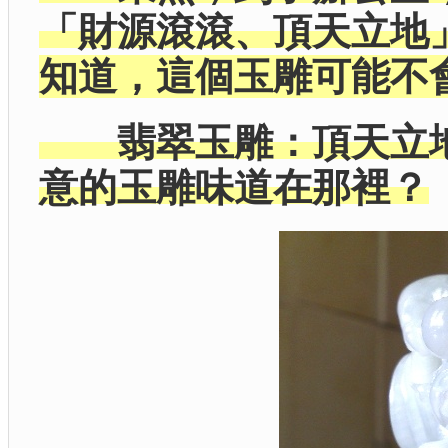
「財源滾滾、頂天立地
知道，這個玉雕可能不
翡翠玉雕：頂天立地
意的玉雕味道在那裡？