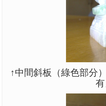
↑中間斜板（綠色部分
有