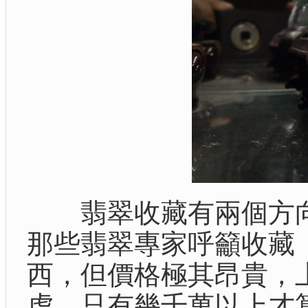
翡翠收藏有兩個方向
那些翡翠專家呼籲收藏
西，但價格極其昂貴，
虎，只有幾千萬以上才