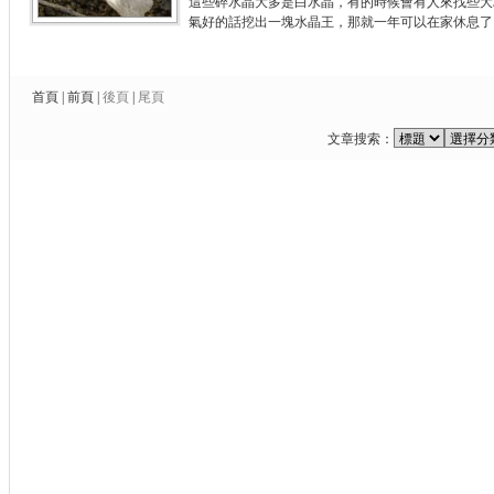
這些碎水晶大多是白水晶，有的時候會有人來找些大
氣好的話挖出一塊水晶王，那就一年可以在家休息了
首頁
|
前頁
|
後頁
|
尾頁
文章搜索：