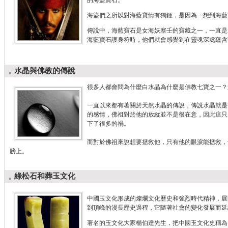
的海藍寶石。
海盜們之所以對海藍寶情有獨鍾，是因為一想到海藍
傳說中，海藍寶石是女海妖塞壬的寶藏之一，一直是
海藍寶石護身符時，他們就會感覺到在靈魂深處蘊含
水晶與佛教的傳說
很多人都會問為什麼白水晶為什麼是佛教七寶之一？
一直以來都有著關於天然水晶的傳說，傳說水晶就是
的感情，佛祖對於他的放縱並不是很在意，因此這只
下了很多的禍。
而對於佛祖來說想要拯救他，只有他的眼淚能拯救，
膀上。
綠松石和葬玉文化
中國玉文化形成的燦爛文化歷史和強烈時代精神，展
到頂峰的漫長歷史過程，它隨著社會的變化發展而延
著名的玉文化大家楊伯達先生，把中國玉文化史稱為