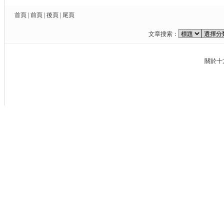
首頁
|
前頁
|
後頁
|
尾頁
文章搜索：
關於十