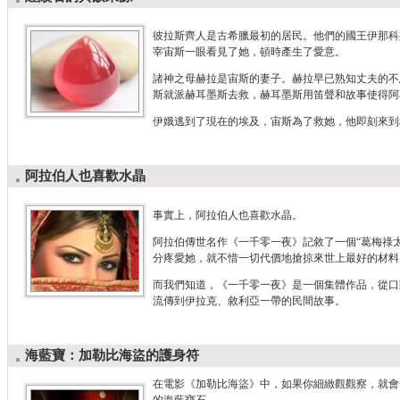
彼拉斯齊人是古希臘最初的居民。他們的國王伊那科
宰宙斯一眼看見了她，頓時產生了愛意。
諸神之母赫拉是宙斯的妻子。赫拉早已熟知丈夫的不
斯就派赫耳墨斯去救，赫耳墨斯用笛聲和故事使得阿
伊娥逃到了現在的埃及，宙斯為了救她，他即刻來到
阿拉伯人也喜歡水晶
事實上，阿拉伯人也喜歡水晶。
阿拉伯傳世名作《一千零一夜》記敘了一個“葛梅祿
分疼愛她，就不惜一切代價地搶掠來世上最好的材料
而我們知道，《一千零一夜》是一個集體作品，從口
流傳到伊拉克、敘利亞一帶的民間故事。
海藍寶：加勒比海盜的護身符
在電影《加勒比海盜》中，如果你細緻觀觀察，就會