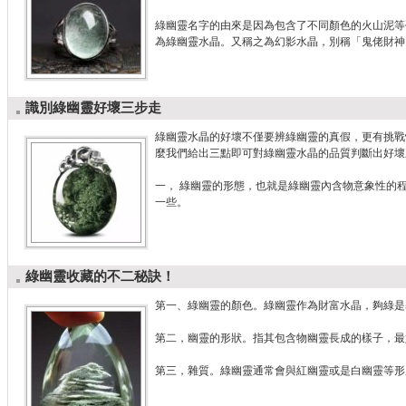
綠幽靈名字的由來是因為包含了不同顏色的火山泥等
為綠幽靈水晶。又稱之為幻影水晶，別稱「鬼佬財神
識別綠幽靈好壞三步走
綠幽靈水晶的好壞不僅要辨綠幽靈的真假，更有挑戰
麼我們給出三點即可對綠幽靈水晶的品質判斷出好壞
一， 綠幽靈的形態，也就是綠幽靈內含物意象性的
一些。
綠幽靈收藏的不二秘訣！
第一、綠幽靈的顏色。綠幽靈作為財富水晶，夠綠是
第二，幽靈的形狀。指其包含物幽靈長成的樣子，最
第三，雜質。綠幽靈通常會與紅幽靈或是白幽靈等形