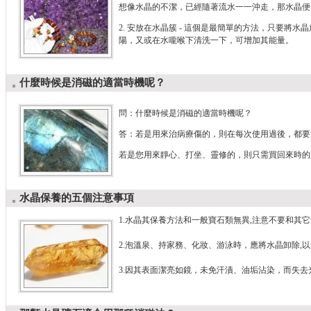
想像水晶的不潔，已經隨著流水一一沖走，那水晶便
2. 安放在水晶簇 - 這個是最簡單的方法，只要
陽，又或在水嚨喉下清洗一下，可增加其能量。
什麼時候是消磁的適當時機呢？
問：什麼時候是消磁的適當時機呢？
答：若是用來治病療傷的，則在每次使用過後，都要
若是您用來靜心、打坐、靈修的，則只需買回來時的
水晶保養的五個注意事項
1.水晶其保養方法和一般寶石類無異,注意不要和其
2.泡溫泉、持家務、化妝、游泳時，應將水晶卸除,
3.因其表面潔亮如鏡，未免汗漬、油垢沾染，而失