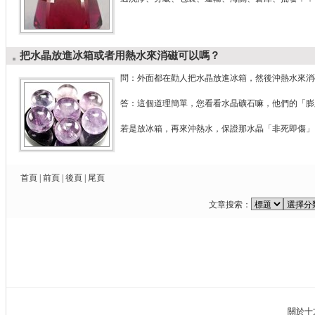
把水晶放進冰箱或者用熱水來消磁可以嗎？
問：外面都在勸人把水晶放進冰箱，然後沖熱水來消
答：這個道理簡單，您看看水晶礦石嘛，他們的「膨
若是放冰箱，再來沖熱水，保證那水晶「非死即傷」
首頁
|
前頁
|
後頁
|
尾頁
文章搜索：
關於十